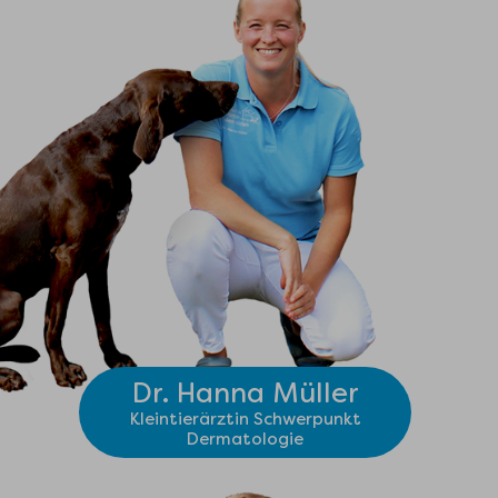
Dr. Hanna Müller
Kleintierärztin Schwerpunkt
Dermatologie