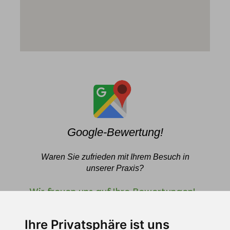
Google-Bewertung!
Waren Sie zufrieden mit Ihrem Besuch in
unserer Praxis?
Wir freuen uns auf Ihre Bewertungen!
Ihre Privatsphäre ist uns