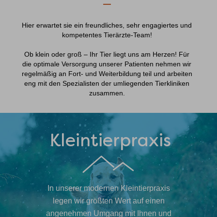
—
Hier erwartet sie ein freundliches, sehr engagiertes und
kompetentes Tierärzte-Team!
Ob klein oder groß – Ihr Tier liegt uns am Herzen! Für
die optimale Versorgung unserer Patienten nehmen wir
regelmäßig an Fort- und Weiterbildung teil und arbeiten
eng mit den Spezialisten der umliegenden Tierkliniken
zusammen.
Kleintierpraxis
In unserer modernen Kleintierpraxis
legen wir größten Wert auf einen
angenehmen Umgang mit Ihnen und